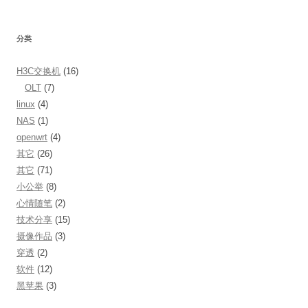
分类
H3C交换机
(16)
OLT
(7)
linux
(4)
NAS
(1)
openwrt
(4)
其它
(26)
其它
(71)
小公举
(8)
心情随笔
(2)
技术分享
(15)
摄像作品
(3)
穿透
(2)
软件
(12)
黑苹果
(3)